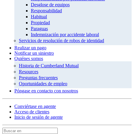
Desglose de equipos
Responsabilidad
Habitual
Propiedad
Paraguas
Indemnización por accidente laboral
Servicios de resolución de robos de identidad
Realizar un pago
Notificar un siniestro
Quiénes somos
Historia de Cumberland Mutual
Resources
Preguntas frecuentes
Oportunidades de empleo
Póngase en contacto con nosotros
Conviértase en agente
Acceso de clientes
Inicio de sesión de agente