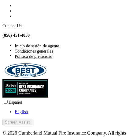
Contact Us:
(856) 451-4050
Inicio de sesión de agente
Condiciones generales
Política de privacidad
Español
English
Screen Assist
© 2026 Cumberland Mutual Fire Insurance Company. All rights