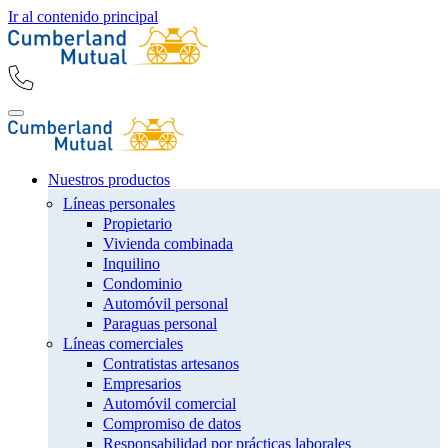
Ir al contenido principal
Nuestros productos
Líneas personales
Propietario
Vivienda combinada
Inquilino
Condominio
Automóvil personal
Paraguas personal
Líneas comerciales
Contratistas artesanos
Empresarios
Automóvil comercial
Compromiso de datos
Responsabilidad por prácticas laborales