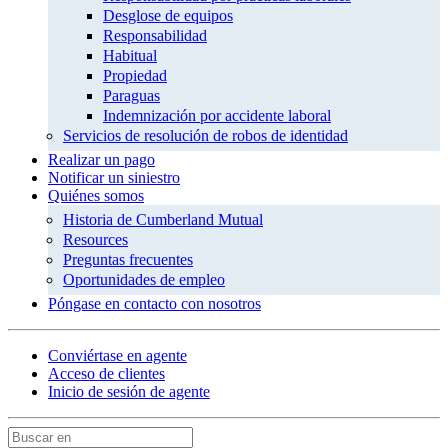
Desglose de equipos
Responsabilidad
Habitual
Propiedad
Paraguas
Indemnización por accidente laboral
Servicios de resolución de robos de identidad
Realizar un pago
Notificar un siniestro
Quiénes somos
Historia de Cumberland Mutual
Resources
Preguntas frecuentes
Oportunidades de empleo
Póngase en contacto con nosotros
Conviértase en agente
Acceso de clientes
Inicio de sesión de agente