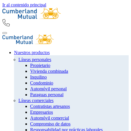
Ir al contenido principal
Nuestros productos
Líneas personales
Propietario
Vivienda combinada
Inquilino
Condominio
Automóvil personal
Paraguas personal
Líneas comerciales
Contratistas artesanos
Empresarios
Automóvil comercial
Compromiso de datos
Responsabilidad por prácticas laborales