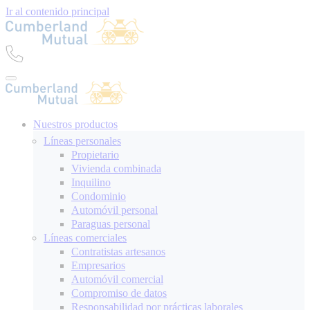
Ir al contenido principal
Nuestros productos
Líneas personales
Propietario
Vivienda combinada
Inquilino
Condominio
Automóvil personal
Paraguas personal
Líneas comerciales
Contratistas artesanos
Empresarios
Automóvil comercial
Compromiso de datos
Responsabilidad por prácticas laborales