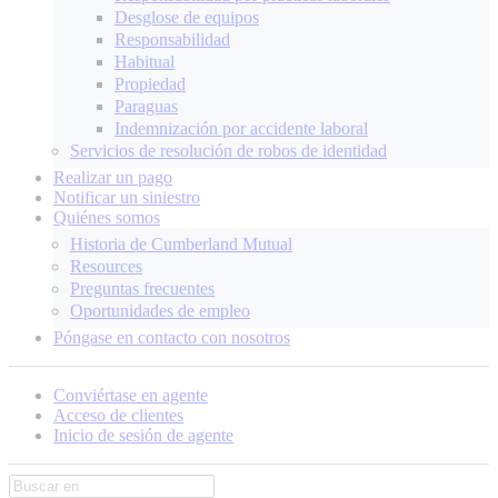
Desglose de equipos
Responsabilidad
Habitual
Propiedad
Paraguas
Indemnización por accidente laboral
Servicios de resolución de robos de identidad
Realizar un pago
Notificar un siniestro
Quiénes somos
Historia de Cumberland Mutual
Resources
Preguntas frecuentes
Oportunidades de empleo
Póngase en contacto con nosotros
Conviértase en agente
Acceso de clientes
Inicio de sesión de agente