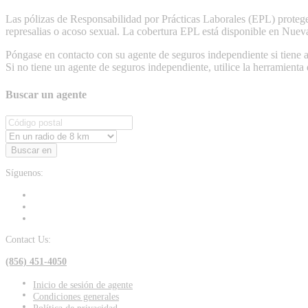
Las pólizas de Responsabilidad por Prácticas Laborales (EPL) prote
represalias o acoso sexual. La cobertura EPL está disponible en Nuev
Póngase en contacto con su agente de seguros independiente si tiene 
Si no tiene un agente de seguros independiente, utilice la herramienta
Buscar un agente
Buscar en
Síguenos:
Contact Us:
(856) 451-4050
Inicio de sesión de agente
Condiciones generales
Política de privacidad