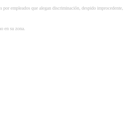
as por empleados que alegan discriminación, despido improcedente,
no en su zona.