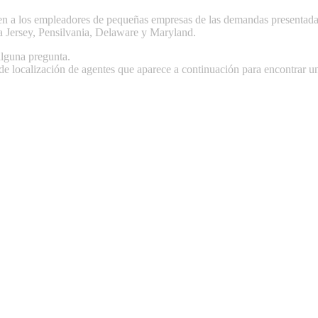
gen a los empleadores de pequeñas empresas de las demandas presentad
a Jersey, Pensilvania, Delaware y Maryland.
alguna pregunta.
 de localización de agentes que aparece a continuación para encontrar u