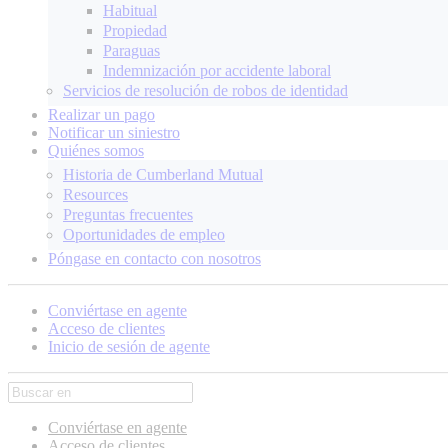
Habitual
Propiedad
Paraguas
Indemnización por accidente laboral
Servicios de resolución de robos de identidad
Realizar un pago
Notificar un siniestro
Quiénes somos
Historia de Cumberland Mutual
Resources
Preguntas frecuentes
Oportunidades de empleo
Póngase en contacto con nosotros
Conviértase en agente
Acceso de clientes
Inicio de sesión de agente
Conviértase en agente
Acceso de clientes