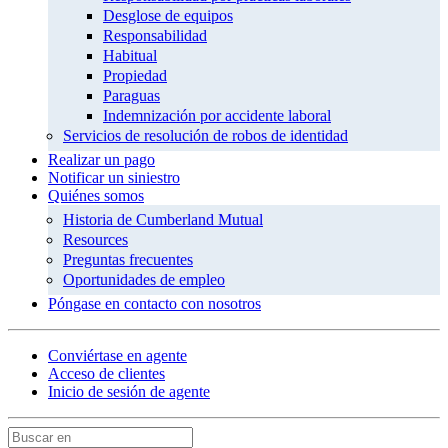
Desglose de equipos
Responsabilidad
Habitual
Propiedad
Paraguas
Indemnización por accidente laboral
Servicios de resolución de robos de identidad
Realizar un pago
Notificar un siniestro
Quiénes somos
Historia de Cumberland Mutual
Resources
Preguntas frecuentes
Oportunidades de empleo
Póngase en contacto con nosotros
Conviértase en agente
Acceso de clientes
Inicio de sesión de agente