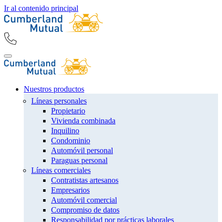
Ir al contenido principal
Nuestros productos
Líneas personales
Propietario
Vivienda combinada
Inquilino
Condominio
Automóvil personal
Paraguas personal
Líneas comerciales
Contratistas artesanos
Empresarios
Automóvil comercial
Compromiso de datos
Responsabilidad por prácticas laborales