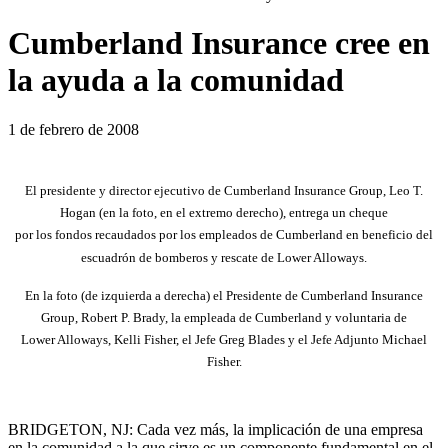
Cumberland Insurance cree en
la ayuda a la comunidad
1 de febrero de 2008
El presidente y director ejecutivo de Cumberland Insurance Group, Leo T.
Hogan (en la foto, en el extremo derecho), entrega un cheque
por los fondos recaudados por los empleados de Cumberland en beneficio del
escuadrón de bomberos y rescate de Lower Alloways.
En la foto (de izquierda a derecha) el Presidente de Cumberland Insurance
Group, Robert P. Brady, la empleada de Cumberland y voluntaria de
Lower Alloways, Kelli Fisher, el Jefe Greg Blades y el Jefe Adjunto Michael
Fisher.
BRIDGETON, NJ:
Cada vez más, la implicación de una empresa
en la comunidad a la que sirve es un componente fundamental en el