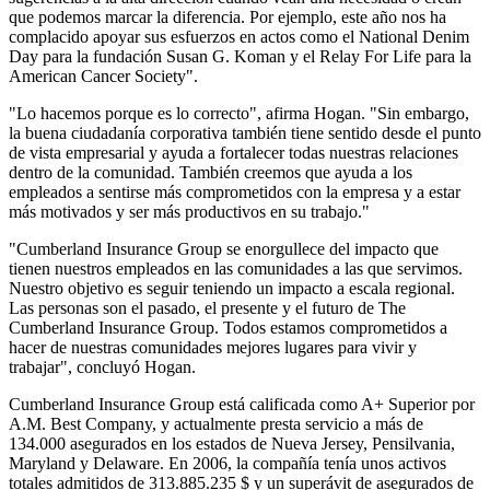
que podemos marcar la diferencia. Por ejemplo, este año nos ha
complacido apoyar sus esfuerzos en actos como el National Denim
Day para la fundación Susan G. Koman y el Relay For Life para la
American Cancer Society".
"Lo hacemos porque es lo correcto", afirma Hogan. "Sin embargo,
la buena ciudadanía corporativa también tiene sentido desde el punto
de vista empresarial y ayuda a fortalecer todas nuestras relaciones
dentro de la comunidad. También creemos que ayuda a los
empleados a sentirse más comprometidos con la empresa y a estar
más motivados y ser más productivos en su trabajo."
"Cumberland Insurance Group se enorgullece del impacto que
tienen nuestros empleados en las comunidades a las que servimos.
Nuestro objetivo es seguir teniendo un impacto a escala regional.
Las personas son el pasado, el presente y el futuro de The
Cumberland Insurance Group. Todos estamos comprometidos a
hacer de nuestras comunidades mejores lugares para vivir y
trabajar", concluyó Hogan.
Cumberland Insurance Group está calificada como A+ Superior por
A.M. Best Company, y actualmente presta servicio a más de
134.000 asegurados en los estados de Nueva Jersey, Pensilvania,
Maryland y Delaware. En 2006, la compañía tenía unos activos
totales admitidos de 313.885.235 $ y un superávit de asegurados de