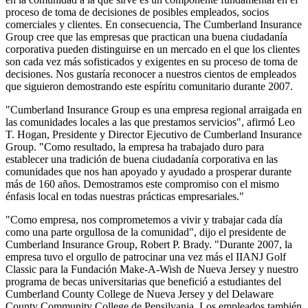
proceso de toma de decisiones de posibles empleados, socios
comerciales y clientes. En consecuencia, The Cumberland Insurance
Group cree que las empresas que practican una buena ciudadanía
corporativa pueden distinguirse en un mercado en el que los clientes
son cada vez más sofisticados y exigentes en su proceso de toma de
decisiones. Nos gustaría reconocer a nuestros cientos de empleados
que siguieron demostrando este espíritu comunitario durante 2007.
"Cumberland Insurance Group es una empresa regional arraigada en
las comunidades locales a las que prestamos servicios", afirmó Leo
T. Hogan, Presidente y Director Ejecutivo de Cumberland Insurance
Group. "Como resultado, la empresa ha trabajado duro para
establecer una tradición de buena ciudadanía corporativa en las
comunidades que nos han apoyado y ayudado a prosperar durante
más de 160 años. Demostramos este compromiso con el mismo
énfasis local en todas nuestras prácticas empresariales."
"Como empresa, nos comprometemos a vivir y trabajar cada día
como una parte orgullosa de la comunidad", dijo el presidente de
Cumberland Insurance Group, Robert P. Brady. "Durante 2007, la
empresa tuvo el orgullo de patrocinar una vez más el IIANJ Golf
Classic para la Fundación Make-A-Wish de Nueva Jersey y nuestro
programa de becas universitarias que benefició a estudiantes del
Cumberland County College de Nueva Jersey y del Delaware
County Community College de Pensilvania. Los empleados también