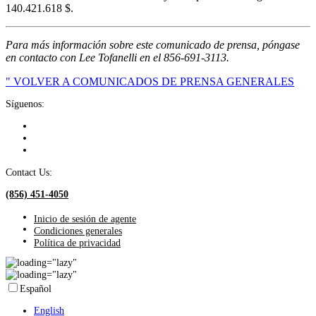
140.421.618 $.
Para más información sobre este comunicado de prensa, póngase
en contacto con Lee Tofanelli en el 856-691-3113.
" VOLVER A COMUNICADOS DE PRENSA GENERALES
Síguenos:
Contact Us:
(856) 451-4050
Inicio de sesión de agente
Condiciones generales
Política de privacidad
Español
English