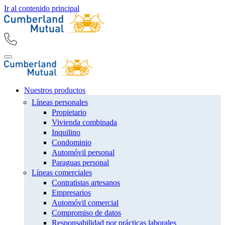
Ir al contenido principal
Nuestros productos
Líneas personales
Propietario
Vivienda combinada
Inquilino
Condominio
Automóvil personal
Paraguas personal
Líneas comerciales
Contratistas artesanos
Empresarios
Automóvil comercial
Compromiso de datos
Responsabilidad por prácticas laborales