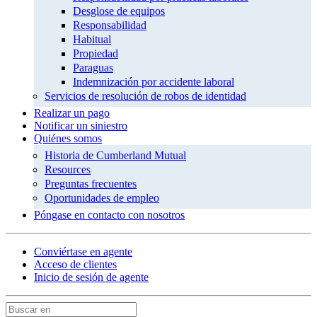
Desglose de equipos
Responsabilidad
Habitual
Propiedad
Paraguas
Indemnización por accidente laboral
Servicios de resolución de robos de identidad
Realizar un pago
Notificar un siniestro
Quiénes somos
Historia de Cumberland Mutual
Resources
Preguntas frecuentes
Oportunidades de empleo
Póngase en contacto con nosotros
Conviértase en agente
Acceso de clientes
Inicio de sesión de agente