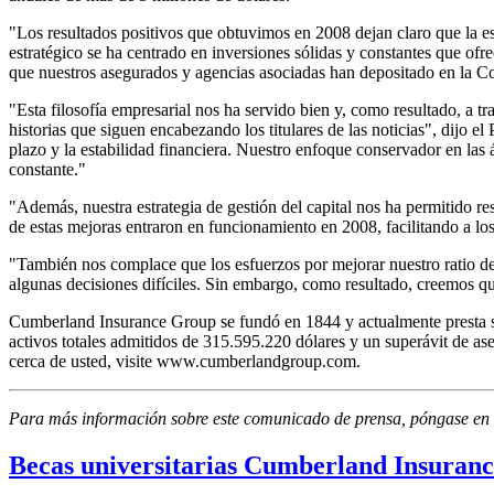
"Los resultados positivos que obtuvimos en 2008 dejan claro que la e
estratégico se ha centrado en inversiones sólidas y constantes que ofre
que nuestros asegurados y agencias asociadas han depositado en la 
"Esta filosofía empresarial nos ha servido bien y, como resultado, a 
historias que siguen encabezando los titulares de las noticias", dijo 
plazo y la estabilidad financiera. Nuestro enfoque conservador en las 
constante."
"Además, nuestra estrategia de gestión del capital nos ha permitido r
de estas mejoras entraron en funcionamiento en 2008, facilitando a los
"También nos complace que los esfuerzos por mejorar nuestro ratio de 
algunas decisiones difíciles. Sin embargo, como resultado, creemos q
Cumberland Insurance Group se fundó en 1844 y actualmente presta s
activos totales admitidos de 315.595.220 dólares y un superávit de 
cerca de usted, visite www.cumberlandgroup.com.
Para más información sobre este comunicado de prensa, póngase en c
Becas universitarias Cumberland Insuranc