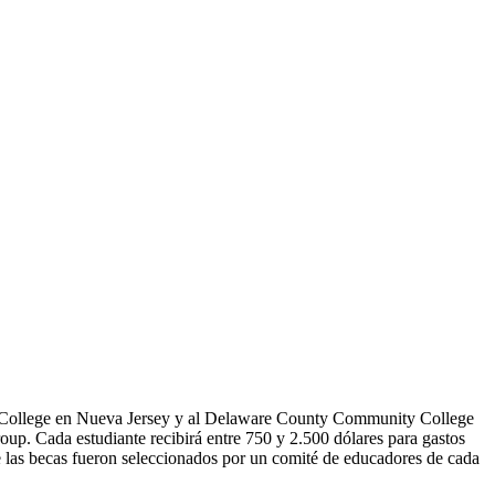
nty College en Nueva Jersey y al Delaware County Community College
up. Cada estudiante recibirá entre 750 y 2.500 dólares para gastos
e las becas fueron seleccionados por un comité de educadores de cada