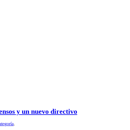
nsos y un nuevo directivo
ategoría
.