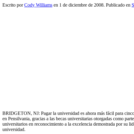
Escrito por
Cody Williams
en
1 de diciembre de 2008
. Publicado en
S
BRIDGETON, NJ:
Pagar la universidad es ahora más fácil para ci
en Pensilvania, gracias a las becas universitarias otorgadas como pa
universitarios en reconocimiento a la excelencia demostrada por su l
universidad.