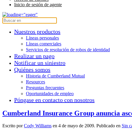
Inicio de sesión de agente
Nuestros productos
Líneas personales
Líneas comerciales
Servicios de resolución de robos de identidad
Realizar un pago
Notificar un siniestro
Quiénes somos
Historia de Cumberland Mutual
Resources
Preguntas frecuentes
Oportunidades de empleo
Póngase en contacto con nosotros
Cumberland Insurance Group anuncia asce
Escrito por
Cody Williams
en
4 de mayo de 2009
. Publicado en
Sin c