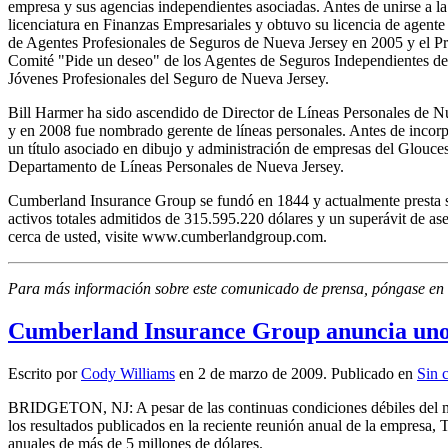
empresa y sus agencias independientes asociadas. Antes de unirse a 
licenciatura en Finanzas Empresariales y obtuvo su licencia de agent
de Agentes Profesionales de Seguros de Nueva Jersey en 2005 y el Pr
Comité "Pide un deseo" de los Agentes de Seguros Independientes de
Jóvenes Profesionales del Seguro de Nueva Jersey.
Bill Harmer ha sido ascendido de Director de Líneas Personales de Nu
y en 2008 fue nombrado gerente de líneas personales. Antes de incorpo
un título asociado en dibujo y administración de empresas del Glouc
Departamento de Líneas Personales de Nueva Jersey.
Cumberland Insurance Group se fundó en 1844 y actualmente presta s
activos totales admitidos de 315.595.220 dólares y un superávit de 
cerca de usted, visite www.cumberlandgroup.com.
Para más información sobre este comunicado de prensa, póngase en c
Cumberland Insurance Group anuncia unos 
Escrito por
Cody Williams
en
2 de marzo de 2009
. Publicado en
Sin 
BRIDGETON, NJ:
A pesar de las continuas condiciones débiles del
los resultados publicados en la reciente reunión anual de la empresa
anuales de más de 5 millones de dólares.