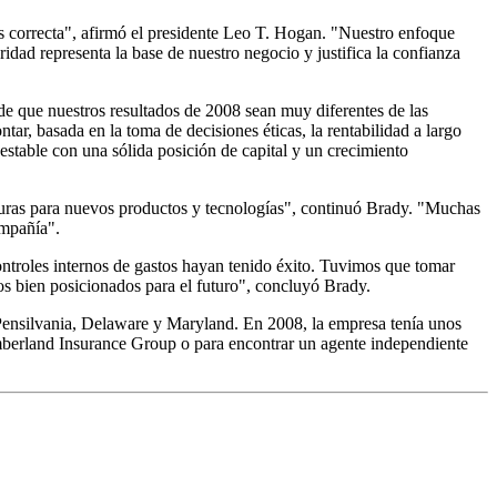
s correcta", afirmó el presidente Leo T. Hogan. "Nuestro enfoque
ridad representa la base de nuestro negocio y justifica la confianza
de que nuestros resultados de 2008 sean muy diferentes de las
ar, basada en la toma de decisiones éticas, la rentabilidad a largo
estable con una sólida posición de capital y un crecimiento
ucturas para nuevos productos y tecnologías", continuó Brady. "Muchas
ompañía".
ontroles internos de gastos hayan tenido éxito. Tuvimos que tomar
s bien posicionados para el futuro", concluyó Brady.
Pensilvania, Delaware y Maryland. En 2008, la empresa tenía unos
mberland Insurance Group o para encontrar un agente independiente