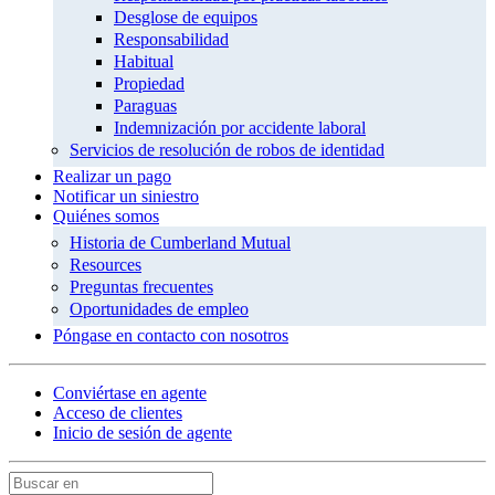
Desglose de equipos
Responsabilidad
Habitual
Propiedad
Paraguas
Indemnización por accidente laboral
Servicios de resolución de robos de identidad
Realizar un pago
Notificar un siniestro
Quiénes somos
Historia de Cumberland Mutual
Resources
Preguntas frecuentes
Oportunidades de empleo
Póngase en contacto con nosotros
Conviértase en agente
Acceso de clientes
Inicio de sesión de agente