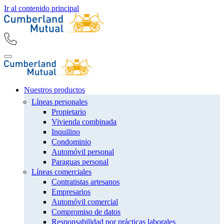
Ir al contenido principal
Nuestros productos
Líneas personales
Propietario
Vivienda combinada
Inquilino
Condominio
Automóvil personal
Paraguas personal
Líneas comerciales
Contratistas artesanos
Empresarios
Automóvil comercial
Compromiso de datos
Responsabilidad por prácticas laborales