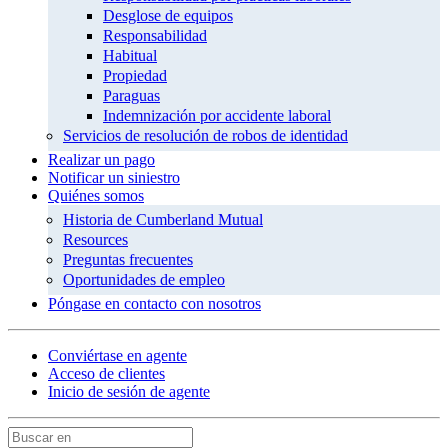
Desglose de equipos
Responsabilidad
Habitual
Propiedad
Paraguas
Indemnización por accidente laboral
Servicios de resolución de robos de identidad
Realizar un pago
Notificar un siniestro
Quiénes somos
Historia de Cumberland Mutual
Resources
Preguntas frecuentes
Oportunidades de empleo
Póngase en contacto con nosotros
Conviértase en agente
Acceso de clientes
Inicio de sesión de agente