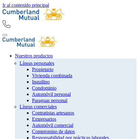
Ir al contenido principal
Nuestros productos
Líneas personales
Propietario
Vivienda combinada
Inquilino
Condominio
Automóvil personal
Paraguas personal
Líneas comerciales
Contratistas artesanos
Empresarios
Automóvil comercial
Compromiso de datos
Responsabilidad por prácticas laborales