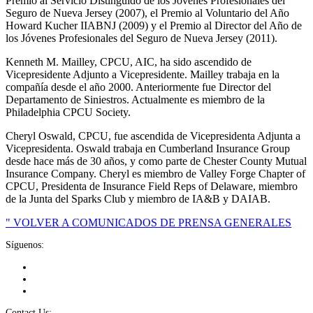
Premio al Servicio Distinguido de los Jóvenes Profesionales del
Seguro de Nueva Jersey (2007), el Premio al Voluntario del Año
Howard Kucher IIABNJ (2009) y el Premio al Director del Año de
los Jóvenes Profesionales del Seguro de Nueva Jersey (2011).
Kenneth M. Mailley, CPCU, AIC, ha sido ascendido de
Vicepresidente Adjunto a Vicepresidente. Mailley trabaja en la
compañía desde el año 2000. Anteriormente fue Director del
Departamento de Siniestros. Actualmente es miembro de la
Philadelphia CPCU Society.
Cheryl Oswald, CPCU, fue ascendida de Vicepresidenta Adjunta a
Vicepresidenta. Oswald trabaja en Cumberland Insurance Group
desde hace más de 30 años, y como parte de Chester County Mutual
Insurance Company. Cheryl es miembro de Valley Forge Chapter of
CPCU, Presidenta de Insurance Field Reps of Delaware, miembro
de la Junta del Sparks Club y miembro de IA&B y DAIAB.
" VOLVER A COMUNICADOS DE PRENSA GENERALES
Síguenos:
Contact Us: