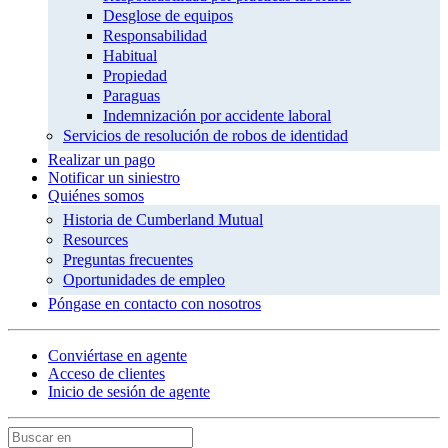
Desglose de equipos
Responsabilidad
Habitual
Propiedad
Paraguas
Indemnización por accidente laboral
Servicios de resolución de robos de identidad
Realizar un pago
Notificar un siniestro
Quiénes somos
Historia de Cumberland Mutual
Resources
Preguntas frecuentes
Oportunidades de empleo
Póngase en contacto con nosotros
Conviértase en agente
Acceso de clientes
Inicio de sesión de agente