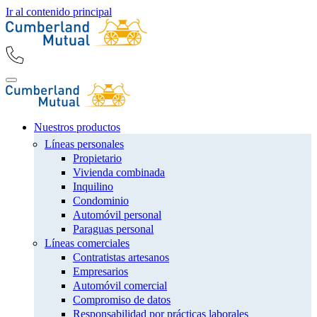
Ir al contenido principal
Nuestros productos
Líneas personales
Propietario
Vivienda combinada
Inquilino
Condominio
Automóvil personal
Paraguas personal
Líneas comerciales
Contratistas artesanos
Empresarios
Automóvil comercial
Compromiso de datos
Responsabilidad por prácticas laborales