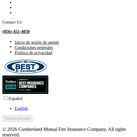
Contact Us:
(856) 451-4050
Inicio de sesión de agente
Condiciones generales
Política de privacidad
Español
English
Screen Assist
© 2026 Cumberland Mutual Fire Insurance Company. All rights
reserved.