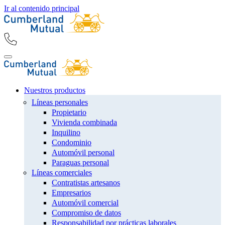
Ir al contenido principal
Nuestros productos
Líneas personales
Propietario
Vivienda combinada
Inquilino
Condominio
Automóvil personal
Paraguas personal
Líneas comerciales
Contratistas artesanos
Empresarios
Automóvil comercial
Compromiso de datos
Responsabilidad por prácticas laborales