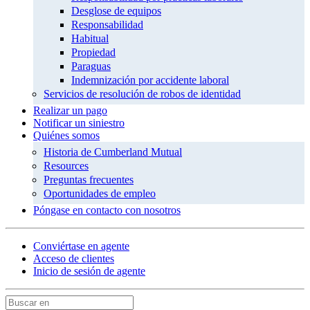
Desglose de equipos
Responsabilidad
Habitual
Propiedad
Paraguas
Indemnización por accidente laboral
Servicios de resolución de robos de identidad
Realizar un pago
Notificar un siniestro
Quiénes somos
Historia de Cumberland Mutual
Resources
Preguntas frecuentes
Oportunidades de empleo
Póngase en contacto con nosotros
Conviértase en agente
Acceso de clientes
Inicio de sesión de agente