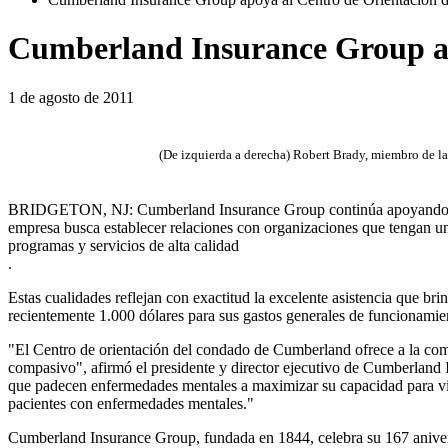
Cumberland Insurance Group a
1 de agosto de 2011
(De izquierda a derecha) Robert Brady, miembro de 
BRIDGETON, NJ:
Cumberland Insurance Group continúa apoyando a
empresa busca establecer relaciones con organizaciones que tengan un
programas y servicios de alta calidad
.
Estas cualidades reflejan con exactitud la excelente asistencia qu
recientemente 1.000 dólares para sus gastos generales de funcionamie
"El Centro de orientación del condado de Cumberland ofrece a la comu
compasivo", afirmó el presidente y director ejecutivo de Cumberland 
que padecen enfermedades mentales a maximizar su capacidad para vivi
pacientes con enfermedades mentales."
Cumberland Insurance Group, fundada en 1844, celebra su 167 anivers