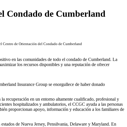
del Condado de Cumberland
del Centro de Orientación del Condado de Cumberland
ositivo en las comunidades de todo el condado de Cumberland. La
ximizar los recursos disponibles y una reputación de ofrecer
Cumberland Insurance Group se enorgullece de haber donado
la recuperación en un entorno altamente cualificado, profesional y
acientes hospitalizados y ambulatorios, el CCGC ayuda a las personas
mbién proporcionan apoyo, información y educación a los familiares de
s estados de Nueva Jersey, Pensilvania, Delaware y Maryland. En