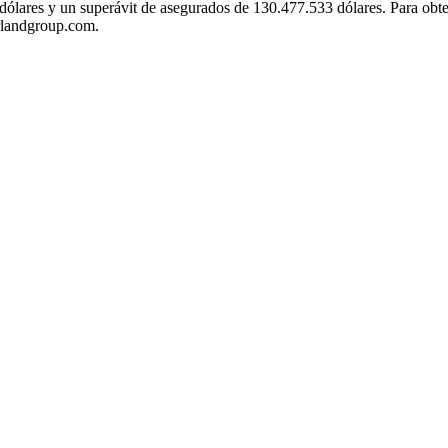
0 dólares y un superávit de asegurados de 130.477.533 dólares. Para o
rlandgroup.com.