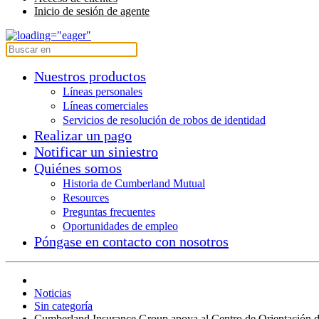
Inicio de sesión de agente
Nuestros productos
Líneas personales
Líneas comerciales
Servicios de resolución de robos de identidad
Realizar un pago
Notificar un siniestro
Quiénes somos
Historia de Cumberland Mutual
Resources
Preguntas frecuentes
Oportunidades de empleo
Póngase en contacto con nosotros
Noticias
Sin categoría
Cumberland Insurance Group apoya al Centro de Orientación