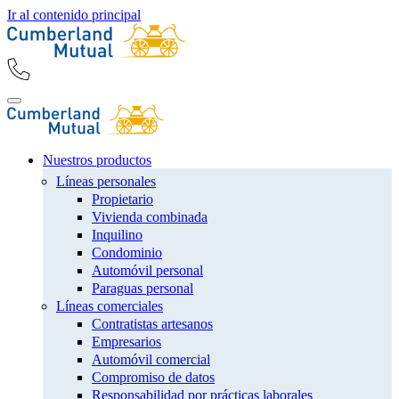
Ir al contenido principal
Nuestros productos
Líneas personales
Propietario
Vivienda combinada
Inquilino
Condominio
Automóvil personal
Paraguas personal
Líneas comerciales
Contratistas artesanos
Empresarios
Automóvil comercial
Compromiso de datos
Responsabilidad por prácticas laborales