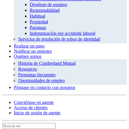
Desglose de equipos
Responsabilidad
Habitual
Propiedad
Paraguas
Indemnización por accidente laboral
Servicios de resolución de robos de identidad
Realizar un pago
Notificar un siniestro
Quiénes somos
Historia de Cumberland Mutual
Resources
Preguntas frecuentes
Oportunidades de empleo
Póngase en contacto con nosotros
Conviértase en agente
Acceso de clientes
Inicio de sesión de agente