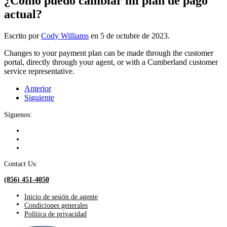
¿Cómo puedo cambiar mi plan de pago
actual?
Escrito por
Cody Williams
en
5 de octubre de 2023
.
Changes to your payment plan can be made through the customer
portal, directly through your agent, or with a Cumberland customer
service representative.
Anterior
Siguiente
Síguenos:
Contact Us:
(856) 451-4050
Inicio de sesión de agente
Condiciones generales
Política de privacidad