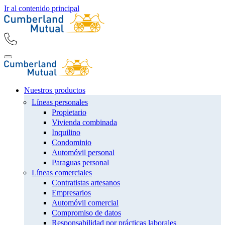
Ir al contenido principal
Nuestros productos
Líneas personales
Propietario
Vivienda combinada
Inquilino
Condominio
Automóvil personal
Paraguas personal
Líneas comerciales
Contratistas artesanos
Empresarios
Automóvil comercial
Compromiso de datos
Responsabilidad por prácticas laborales