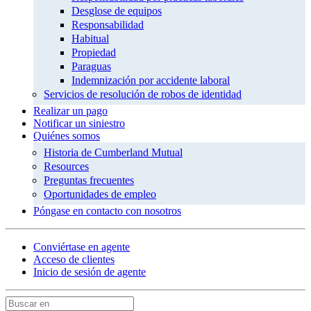
Desglose de equipos
Responsabilidad
Habitual
Propiedad
Paraguas
Indemnización por accidente laboral
Servicios de resolución de robos de identidad
Realizar un pago
Notificar un siniestro
Quiénes somos
Historia de Cumberland Mutual
Resources
Preguntas frecuentes
Oportunidades de empleo
Póngase en contacto con nosotros
Conviértase en agente
Acceso de clientes
Inicio de sesión de agente