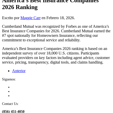
America’s Best Insurance Companies
2026 Ranking
Escrito por
Maggie Carr
en
Febrero 18, 2026
.
Cumberland Mutual was recognized by Forbes as one of America’s
Best Insurance Companies for 2026. Cumberland Mutual earned the
#7 spot nationally for Homeowners Insurance, reflecting our
commitment to exceptional service and reliability.
America’s Best Insurance Companies 2026 ranking is based on an
independent survey of over 18,000 U.S. citizens. Participants
evaluated providers on key factors including agent advice, customer
service, pricing, transparency, digital tools, and claims handling.
Anterior
Síguenos:
Contact Us:
(856) 451-4050